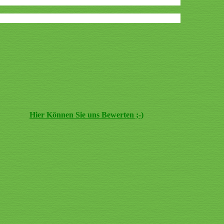
Hier Können Sie uns Bewerten ;-)