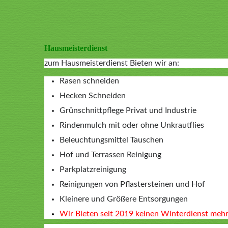
Hausmeisterdienst
zum Hausmeisterdienst Bieten wir an:
Rasen schneiden
Hecken Schneiden
Grünschnittpflege Privat und Industrie
Rindenmulch mit oder ohne Unkrautflies
Beleuchtungsmittel Tauschen
Hof und Terrassen Reinigung
Parkplatzreinigung
Reinigungen von Pflastersteinen und Hof
Kleinere und Größere Entsorgungen
Wir Bieten seit 2019 keinen Winterdienst mehr